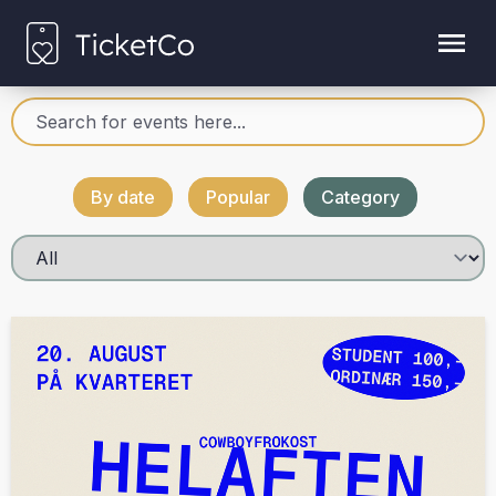
By date
Popular
Category