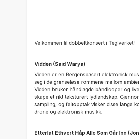
Velkommen til dobbeltkonsert i Teglverket!
Vidden (Said Warya)
Vidden er en Bergensbasert elektronisk mu
seg i de grenseløse rommene mellom ambien
Vidden bruker håndlagde båndlooper og live
skape et rikt teksturert lydlandskap. Gjenno
sampling, og feltopptak visker disse lange 
drone og elektronisk musikk.
Etterlat Ethvert Håp Alle Som Går Inn (Jo