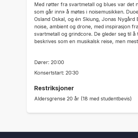
Med røtter fra svartmetall og blues var det na
som går inn» å møtes i noisemusikken. Duoe
Osland Oskal, og én Skiung, Jonas Nygård B
noise, ambient og drone, med inspirasjon fr
svartmetall og grindcore. De gleder seg til
beskrives som en musikalsk reise, men mest a
Dører: 20:00
Konsertstart: 20:30
Restriksjoner
Aldersgrense 20 år (18 med studentbevis)