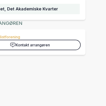
et, Det Akademiske Kvarter
ANGØREN
istforening
Kontakt arrangøren